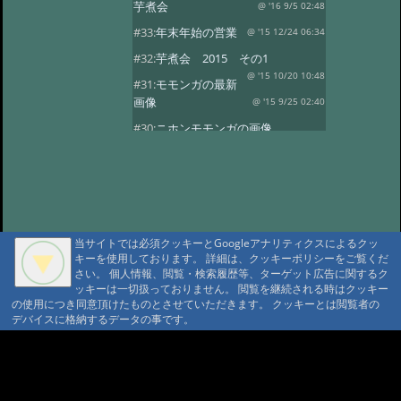
芋煮会
@ '16 9/5 02:48
#33:
年末年始の営業
@ '15 12/24 06:34
#32:
芋煮会 2015 その1
@ '15 10/20 10:48
#31:
モモンガの最新
画像
@ '15 9/25 02:40
#30:
ニホンモモンガの画像
@ '15 9/20 04:38
#29:
新着！モモンガ・
ヤマネの子供
@ '15 9/19 05:36
#28:
やまねちゃん
@ '15 8/1 13:09
#27:
年末年始の営業
@ '14 12/24 10:28
当サイトでは必須クッキーとGoogleアナリティクスによるクッ
#26:
芋煮会2
@ '14 10/27 21:06
キーを使用しております。 詳細は、クッキーポリシーをご覧くだ
さい。 個人情報、閲覧・検索履歴等、ターゲット広告に関するク
#7:
芋煮会
@ '14 10/8 21:29
ッキーは一切扱っておりません。 閲覧を継続される時はクッキー
#7:
今年も宜しくお願い致します
の使用につき同意頂けたものとさせていただきます。 クッキーとは閲覧者の
デバイスに格納するデータの事です。
@ '14 4/11 17:15
#6:
ヤマネの冬眠写真
@ '13 12/17 20:19
#5:
年末年始
A A
@ '13 11/19 12:35
A A A MountAin TRAD
#4:
第一回芋煮会
@ '13 9/22 21:57