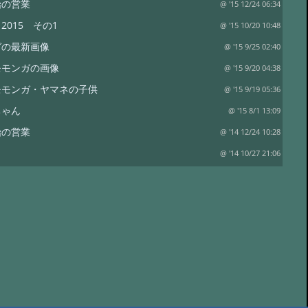
始の営業
@ '15 12/24 06:34
2015 その1
@ '15 10/20 10:48
ガの最新画像
@ '15 9/25 02:40
モモンガの画像
@ '15 9/20 04:38
モモンガ・ヤマネの子供
@ '15 9/19 05:36
ちゃん
@ '15 8/1 13:09
始の営業
@ '14 12/24 10:28
@ '14 10/27 21:06
@ '14 10/8 21:29
しくお願い致します
@ '14 4/11 17:15
冬眠写真
@ '13 12/17 20:19
@ '13 11/19 12:35
煮会
@ '13 9/22 21:57
2013
@ '13 6/8 23:12
◇- モモンガ :＠ヤマネ通信
@ '13 4/6 11:58