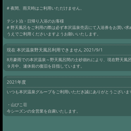
# 夜間、雨天時はご利用いただけません。
テント泊・日帰り入浴のお客様
# 野天風呂をご利用の際は必ず本沢温泉売店にて入浴券をお買い
うえでご利用くださいますようお願いいたします。
現在 本沢温泉野天風呂利用できません 2021/9/1
8月豪雨での本沢温泉～野天風呂間の土砂崩れにより、現在野天風
９月中、連休前の復旧を目指しています。
2021年度
いつも本沢温泉グループをご利用いただき誠にありがとうございま
・山びこ荘
今シーズンの全営業を自粛いたします。