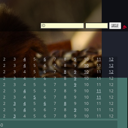
2
3
4
5
6
7
8
9
10
11
12
2
3
4
5
6
7
8
9
10
11
12
2
3
4
5
6
7
8
9
10
11
12
2
3
4
5
6
7
8
9
10
11
12
2
3
4
5
6
7
8
9
10
11
12
2
3
4
5
6
7
8
9
10
11
12
2
3
4
5
6
7
8
9
10
11
12
2
3
4
5
6
7
8
9
10
11
12
2
3
4
5
6
7
8
9
10
11
12
2
3
4
5
6
7
8
9
10
11
12
50