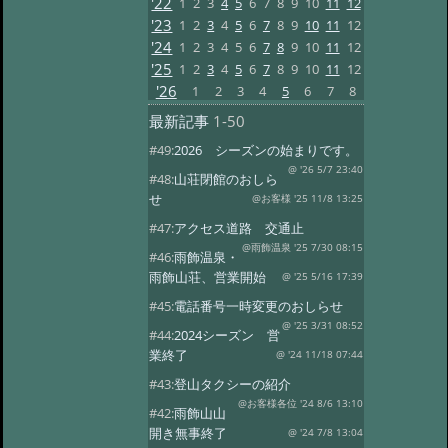
'22
1
2
3
4
5
6
7
8
9
10
11
12
'23
1
2
3
4
5
6
7
8
9
10
11
12
'24
1
2
3
4
5
6
7
8
9
10
11
12
'25
1
2
3
4
5
6
7
8
9
10
11
12
'26
1
2
3
4
5
6
7
8
最新記事
1-50
#49:
2026 シーズンの始まりです。
@ '26 5/7 23:40
#48:
山荘閉館のおしら
せ
@お客様 '25 11/8 13:25
#47:
アクセス道路 交通止
@雨飾温泉 '25 7/30 08:15
#46:
雨飾温泉・
雨飾山荘、営業開始
@ '25 5/16 17:39
#45:
電話番号一時変更のおしらせ
@ '25 3/31 08:52
#44:
2024シーズン 営
業終了
@ '24 11/18 07:44
#43:
登山タクシーの紹介
@お客様各位 '24 8/6 13:10
#42:
雨飾山山
開き無事終了
@ '24 7/8 13:04