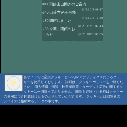
#41:
雨飾山山開きのご案内
@ '24 7/5 09:57
#40:
山荘内Wi-Fi可能
@ '24 7/3 13:30
#39:
閉館しました
@ '23 11/13 07:43
#38:
今期、閉館のお
しらせ
@ '23 10/20 07:05
#37:
令和５年度 登山タクシーの運
行
@ '23 7/14 10:30
#36:
全国旅行支援の当館受付終了
@ '23 5/13 12:08
#35:
令和5年度 オー
プン予定
@ '23 3/14 07:15
当サイトでは必須クッキーとGoogleアナリティクスによるクッ
#34:
本日の雨飾温泉
@ '22 12/16 07:18
キーを使用しております。 詳細は、クッキーポリシーをご覧くだ
さい。 個人情報、閲覧・検索履歴等、ターゲット広告に関するク
#33:
今期の営業は11/13まで
ッキーは一切扱っておりません。 閲覧を継続される時はクッキー
@ '22 11/3 09:34
#32:
全国旅行支援
の使用につき同意頂けたものとさせていただきます。 クッキーとは閲覧者の
デバイスに格納するデータの事です。
@ '22 11/3 09:28
#31:
14日 オープン
@雨飾山荘 '22 5/13 17:03
#30:
本日の雨飾
A A
温泉
@雨飾温泉 '22 4/14 18:08
A A A MountAin TRAD
#29:
令和4年度 オープン予定