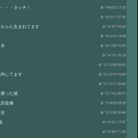
が・・・タッチ！
@ '14 6/25 17:25
@ '14 5/11 07:36
赤ちゃん生まれてます
@ '14 5/7 16:28
況
@ '14 2/19 13:48
る木
@ '14 1/20 15:33
@ '14 1/5 10:18
ま
@ '13 12/28 09:43
案内してます
@ '13 12/14 15:09
@ '13 11/11 20:49
に乗った猿
@ '13 11/2 08:57
風呂改修
@ '13 8/23 09:39
獄谷
@ '13 7/30 20:46
報
@ '13 6/1 17:47
@ '12 9/5 11:35