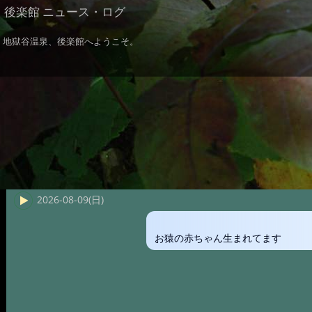
後楽館 ニュース・ログ
地獄谷温泉、後楽館へようこそ。
2026-08-09(日)
お猿の赤ちゃん生まれてます