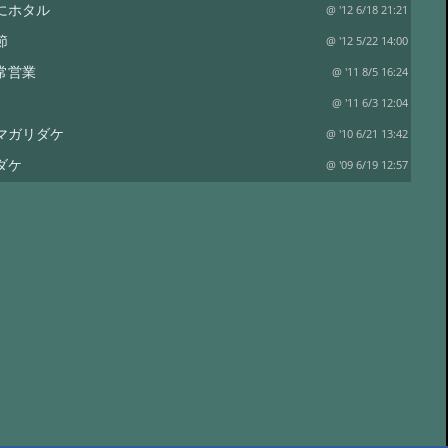
にホタル
@ '12 6/18 21:21
節
@ '12 5/22 14:00
常営業
@ '11 8/5 16:24
@ '11 6/3 12:04
マガリダケ
@ '10 6/21 13:42
ダケ
@ '09 6/19 12:57