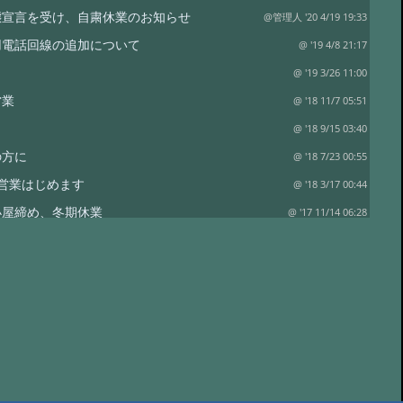
態宣言を受け、自粛休業のお知らせ
@管理人 '20 4/19 19:33
用電話回線の追加について
@ '19 4/8 21:17
@ '19 3/26 11:00
営業
@ '18 11/7 05:51
日
@ '18 9/15 03:40
の方に
@ '18 7/23 00:55
営業はじめます
@ '18 3/17 00:44
小屋締め、冬期休業
@ '17 11/14 06:28
満室
@ '17 9/1 02:37
@ '17 5/25 00:31
@ '17 5/11 02:19
@ '17 3/22 11:38
業
@ '16 11/7 01:44
空室状況
@ '16 10/4 07:16