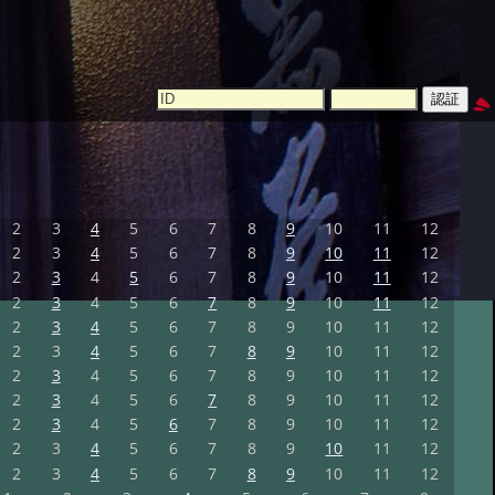
2
3
4
5
6
7
8
9
10
11
12
2
3
4
5
6
7
8
9
10
11
12
2
3
4
5
6
7
8
9
10
11
12
2
3
4
5
6
7
8
9
10
11
12
2
3
4
5
6
7
8
9
10
11
12
2
3
4
5
6
7
8
9
10
11
12
2
3
4
5
6
7
8
9
10
11
12
2
3
4
5
6
7
8
9
10
11
12
2
3
4
5
6
7
8
9
10
11
12
2
3
4
5
6
7
8
9
10
11
12
2
3
4
5
6
7
8
9
10
11
12