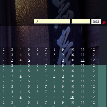
2
3
4
5
6
7
8
9
10
11
12
2
3
4
5
6
7
8
9
10
11
12
2
3
4
5
6
7
8
9
10
11
12
2
3
4
5
6
7
8
9
10
11
12
2
3
4
5
6
7
8
9
10
11
12
2
3
4
5
6
7
8
9
10
11
12
2
3
4
5
6
7
8
9
10
11
12
2
3
4
5
6
7
8
9
10
11
12
2
3
4
5
6
7
8
9
10
11
12
2
3
4
5
6
7
8
9
10
11
12
2
3
4
5
6
7
8
9
10
11
12