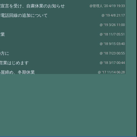
態宣言を受け、自粛休業のお知らせ
@管理人 '20 4/19 19:33
用電話回線の追加について
@ '19 4/8 21:17
@ '19 3/26 11:00
営業
@ '18 11/7 05:51
日
@ '18 9/15 03:40
の方に
@ '18 7/23 00:55
営業はじめます
@ '18 3/17 00:44
小屋締め、冬期休業
@ '17 11/14 06:28
満室
@ '17 9/1 02:37
@ '17 5/25 00:31
@ '17 5/11 02:19
@ '17 3/22 11:38
業
@ '16 11/7 01:44
空室状況
@ '16 10/4 07:16