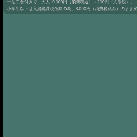
一泊二食付きで、大人10,000円（消費税込）＋200円（入湯税）。
小学生以下は入湯税課税免除の為、8,000円（消費税込み）のまま