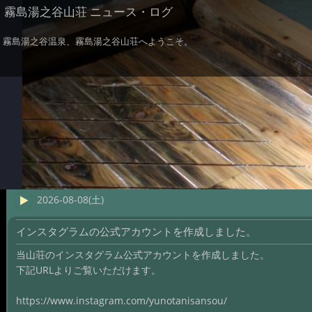
霧島湯之谷山荘 ニュース・ログ
霧島湯之谷温泉、霧島湯之谷山荘へようこそ。
2026-08-08(土)
インスタグラムの公式アカウントを作成しました。
当山荘のインスタグラム公式アカウントを作成しました。
下記URLよりご覧いただけます。
https://www.instagram.com/yunotanisansou/