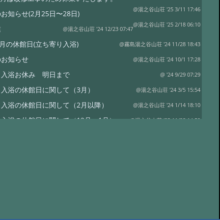
@湯之谷山荘 '25 3/11 17:46
お知らせ(2月25日〜28日)
@湯之谷山荘 '25 2/18 06:10
業
@湯之谷山荘 '24 12/23 07:47
1月の休館日(立ち寄り入浴)
@霧島湯之谷山荘 '24 11/28 18:43
のお知らせ
@湯之谷山荘 '24 10/1 17:28
り入浴お休み 明日まで
@ '24 9/29 07:29
り入浴の休館日に関して（3月）
@湯之谷山荘 '24 3/5 15:54
り入浴の休館日に関して（2月以降）
@湯之谷山荘 '24 1/14 18:10
入浴の休館日に関して（12月、1月）
@湯之谷山荘 '23 11/28 14:59
入浴の休館日に関しまして(11月)
@湯之谷山荘 '23 10/26 14:19
休館に関して
@湯之谷山荘 '23 10/13 15:36
】今後の旅行支援の受付に関して
@湯之谷山荘 '23 6/17 16:53
】直接予約における全国旅行支援の受付終了
@湯之谷山荘 '23 3/30 17:16
行支援の直接予約の受付終了時期に関しまして
@湯之谷山荘 '23 3/28 15:52
降の全国旅行支援の予約に関しまして