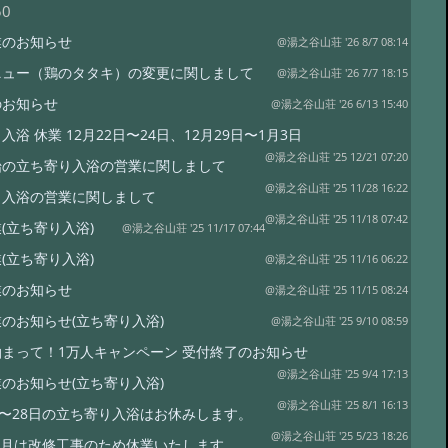
50
業のお知らせ
@湯之谷山荘 '26 8/7 08:14
ニュー（鶏のタタキ）の変更に関しまして
@湯之谷山荘 '26 7/7 18:15
のお知らせ
@湯之谷山荘 '26 6/13 15:40
入浴 休業 12月22日〜24日、12月29日〜1月3日
@湯之谷山荘 '25 12/21 07:20
始の立ち寄り入浴の営業に関しまして
@湯之谷山荘 '25 11/28 16:22
り入浴の営業に関しまして
@湯之谷山荘 '25 11/18 07:42
(立ち寄り入浴)
@湯之谷山荘 '25 11/17 07:44
(立ち寄り入浴)
@湯之谷山荘 '25 11/16 06:22
業のお知らせ
@湯之谷山荘 '25 11/15 08:24
のお知らせ(立ち寄り入浴)
@湯之谷山荘 '25 9/10 08:59
まって！1万人キャンペーン 受付終了のお知らせ
@湯之谷山荘 '25 9/4 17:13
のお知らせ(立ち寄り入浴)
@湯之谷山荘 '25 8/1 16:13
日〜28日の立ち寄り入浴はお休みします。
@湯之谷山荘 '25 5/23 18:26
年6月は改修工事のため休業いたします。