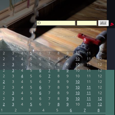
2
3
4
5
6
7
8
9
10
11
12
2
3
4
5
6
7
8
9
10
11
12
2
3
4
5
6
7
8
9
10
11
12
2
3
4
5
6
7
8
9
10
11
12
2
3
4
5
6
7
8
9
10
11
12
2
3
4
5
6
7
8
9
10
11
12
2
3
4
5
6
7
8
9
10
11
12
2
3
4
5
6
7
8
9
10
11
12
2
3
4
5
6
7
8
9
10
11
12
2
3
4
5
6
7
8
9
10
11
12
1
2
3
4
5
6
7
8