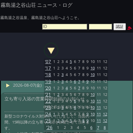
霧島湯之谷山荘 ニュース・ログ
霧島湯之谷温泉、霧島湯之谷山荘へようこそ。
'07
1
2
3
4
5
6
7
8
9
10
11
12
'17
1
2
3
4
5
6
7
8
9
10
11
12
'18
1
2
3
4
5
6
7
8
9
10
11
12
'19
1
2
3
4
5
6
7
8
9
10
11
12
2026-08-07(金)
'20
1
2
3
4
5
6
7
8
9
10
11
12
'21
1
2
3
4
5
6
7
8
9
10
11
12
立ち寄り入浴の営業時間短縮のお知らせ
'22
1
2
3
4
5
6
7
8
9
10
11
12
@湯之谷山荘
#23 '20 7/21 18:22
'23
1
2
3
4
5
6
7
8
9
10
11
12
'24
1
2
3
4
5
6
7
8
9
10
11
12
新型コロナウイルス対策といたしまして、当面の
'25
1
2
3
4
5
6
7
8
9
10
11
12
間、15時以降の立ち寄り入浴を休業させて頂きま
'26
1
2
3
4
5
6
7
8
す。