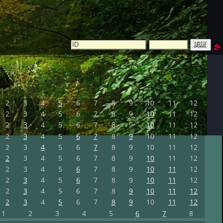
2
3
4
5
6
7
8
9
10
11
12
2
3
4
5
6
7
8
9
10
11
12
2
3
4
5
6
7
8
9
10
11
12
2
3
4
5
6
7
8
9
10
11
12
2
3
4
5
6
7
8
9
10
11
12
2
3
4
5
6
7
8
9
10
11
12
2
3
4
5
6
7
8
9
10
11
12
2
3
4
5
6
7
8
9
10
11
12
2
3
4
5
6
7
8
9
10
11
12
2
3
4
5
6
7
8
9
10
11
12
1
2
3
4
5
6
7
8