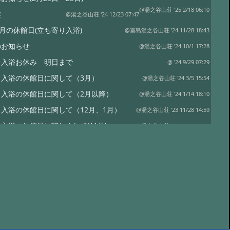
@湯之谷山荘 '25 2/18 06:10
業
@湯之谷山荘 '24 12/23 07:47
1月の休館日(立ち寄り入浴)
@霧島湯之谷山荘 '24 11/28 18:43
のお知らせ
@湯之谷山荘 '24 10/1 17:28
り入浴お休み 明日まで
@ '24 9/29 07:29
り入浴の休館日に関して（3月）
@湯之谷山荘 '24 3/5 15:54
り入浴の休館日に関して（2月以降）
@湯之谷山荘 '24 1/14 18:10
入浴の休館日に関して（12月、1月）
@湯之谷山荘 '23 11/28 14:59
入浴の休館日に関しまして(11月)
@湯之谷山荘 '23 10/26 14:19
休館に関して
@湯之谷山荘 '23 10/13 15:36
】今後の旅行支援の受付に関して
@湯之谷山荘 '23 6/17 16:53
】直接予約における全国旅行支援の受付終了
@湯之谷山荘 '23 3/30 17:16
行支援の直接予約の受付終了時期に関しまして
@湯之谷山荘 '23 3/28 15:52
降の全国旅行支援の予約に関しまして
@湯之谷山荘 '23 3/20 08:54
行支援に関しまして
@湯之谷山荘 '22 11/18 08:07