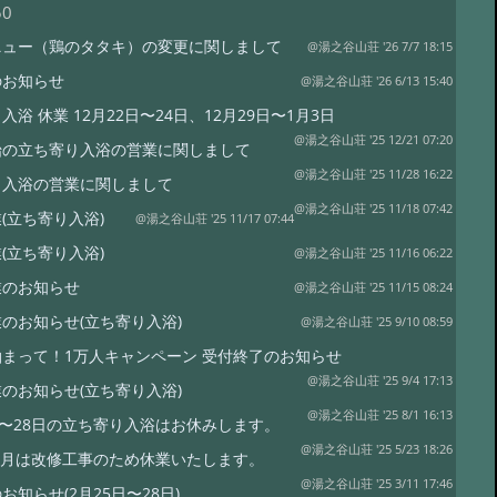
50
ニュー（鶏のタタキ）の変更に関しまして
@湯之谷山荘 '26 7/7 18:15
のお知らせ
@湯之谷山荘 '26 6/13 15:40
入浴 休業 12月22日〜24日、12月29日〜1月3日
@湯之谷山荘 '25 12/21 07:20
始の立ち寄り入浴の営業に関しまして
@湯之谷山荘 '25 11/28 16:22
り入浴の営業に関しまして
@湯之谷山荘 '25 11/18 07:42
(立ち寄り入浴)
@湯之谷山荘 '25 11/17 07:44
(立ち寄り入浴)
@湯之谷山荘 '25 11/16 06:22
業のお知らせ
@湯之谷山荘 '25 11/15 08:24
のお知らせ(立ち寄り入浴)
@湯之谷山荘 '25 9/10 08:59
まって！1万人キャンペーン 受付終了のお知らせ
@湯之谷山荘 '25 9/4 17:13
のお知らせ(立ち寄り入浴)
@湯之谷山荘 '25 8/1 16:13
日〜28日の立ち寄り入浴はお休みします。
@湯之谷山荘 '25 5/23 18:26
年6月は改修工事のため休業いたします。
@湯之谷山荘 '25 3/11 17:46
お知らせ(2月25日〜28日)