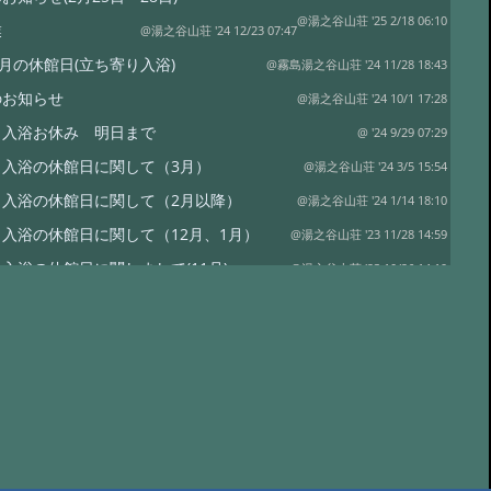
@湯之谷山荘 '25 2/18 06:10
業
@湯之谷山荘 '24 12/23 07:47
1月の休館日(立ち寄り入浴)
@霧島湯之谷山荘 '24 11/28 18:43
のお知らせ
@湯之谷山荘 '24 10/1 17:28
り入浴お休み 明日まで
@ '24 9/29 07:29
り入浴の休館日に関して（3月）
@湯之谷山荘 '24 3/5 15:54
り入浴の休館日に関して（2月以降）
@湯之谷山荘 '24 1/14 18:10
入浴の休館日に関して（12月、1月）
@湯之谷山荘 '23 11/28 14:59
入浴の休館日に関しまして(11月)
@湯之谷山荘 '23 10/26 14:19
休館に関して
@湯之谷山荘 '23 10/13 15:36
】今後の旅行支援の受付に関して
@湯之谷山荘 '23 6/17 16:53
】直接予約における全国旅行支援の受付終了
@湯之谷山荘 '23 3/30 17:16
行支援の直接予約の受付終了時期に関しまして
@湯之谷山荘 '23 3/28 15:52
降の全国旅行支援の予約に関しまして
@湯之谷山荘 '23 3/20 08:54
行支援に関しまして
@湯之谷山荘 '22 11/18 08:07