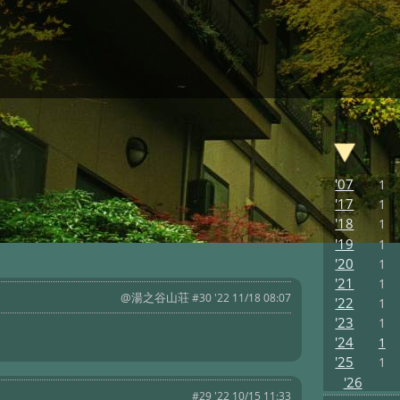
'07
1
'17
1
'18
1
'19
1
'20
1
'21
1
@湯之谷山荘
#30 '22 11/18 08:07
'22
1
'23
1
。
'24
1
'25
1
'26
#29 '22 10/15 11:33