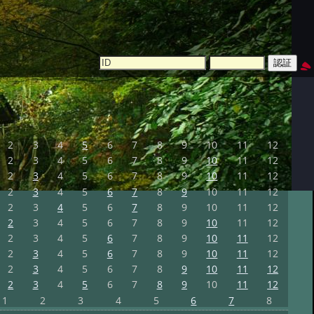
2
3
4
5
6
7
8
9
10
11
12
2
3
4
5
6
7
8
9
10
11
12
2
3
4
5
6
7
8
9
10
11
12
2
3
4
5
6
7
8
9
10
11
12
2
3
4
5
6
7
8
9
10
11
12
2
3
4
5
6
7
8
9
10
11
12
2
3
4
5
6
7
8
9
10
11
12
2
3
4
5
6
7
8
9
10
11
12
2
3
4
5
6
7
8
9
10
11
12
2
3
4
5
6
7
8
9
10
11
12
1
2
3
4
5
6
7
8