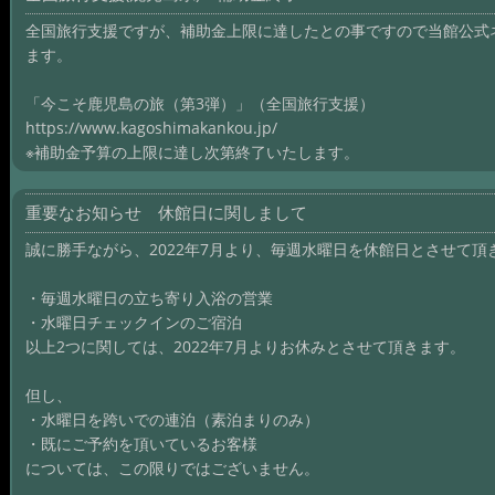
全国旅行支援ですが、補助金上限に達したとの事ですので当館公式
ます。
「今こそ鹿児島の旅（第3弾）」（全国旅行支援）
https://www.kagoshimakankou.jp/
※補助金予算の上限に達し次第終了いたします。
重要なお知らせ 休館日に関しまして
誠に勝手ながら、2022年7月より、毎週水曜日を休館日とさせて頂
・毎週水曜日の立ち寄り入浴の営業
・水曜日チェックインのご宿泊
以上2つに関しては、2022年7月よりお休みとさせて頂きます。
但し、
・水曜日を跨いでの連泊（素泊まりのみ）
・既にご予約を頂いているお客様
については、この限りではございません。