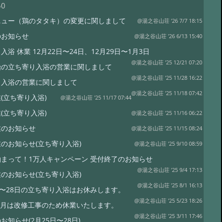
50
ニュー（鶏のタタキ）の変更に関しまして
@湯之谷山荘 '26 7/7 18:15
のお知らせ
@湯之谷山荘 '26 6/13 15:40
入浴 休業 12月22日〜24日、12月29日〜1月3日
@湯之谷山荘 '25 12/21 07:20
始の立ち寄り入浴の営業に関しまして
@湯之谷山荘 '25 11/28 16:22
り入浴の営業に関しまして
@湯之谷山荘 '25 11/18 07:42
(立ち寄り入浴)
@湯之谷山荘 '25 11/17 07:44
(立ち寄り入浴)
@湯之谷山荘 '25 11/16 06:22
業のお知らせ
@湯之谷山荘 '25 11/15 08:24
のお知らせ(立ち寄り入浴)
@湯之谷山荘 '25 9/10 08:59
まって！1万人キャンペーン 受付終了のお知らせ
@湯之谷山荘 '25 9/4 17:13
のお知らせ(立ち寄り入浴)
@湯之谷山荘 '25 8/1 16:13
日〜28日の立ち寄り入浴はお休みします。
@湯之谷山荘 '25 5/23 18:26
年6月は改修工事のため休業いたします。
@湯之谷山荘 '25 3/11 17:46
お知らせ(2月25日〜28日)