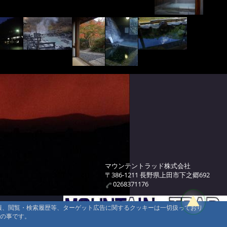
マウンテントラッド株式会社
〒386-1211 長野県上田市下之郷692
0268371176
情報、閲覧・検索履歴等、ターゲット広告に関するクッキーは一切扱っており
タの事です。