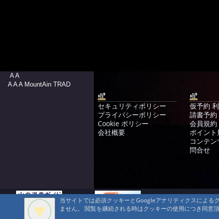
A A
A A A MountAin TRAD
セキュリティポリシー
仮予約 
プライバシーポリシー
請書予約
Cookie ポリシー
会員規約
会社概要
ポイント
コンテン
問合せ
当サイトでは必須クッキーとGoogleアナリティクスによ
ません。 閲覧を継続される時はクッキーの使用につき同意