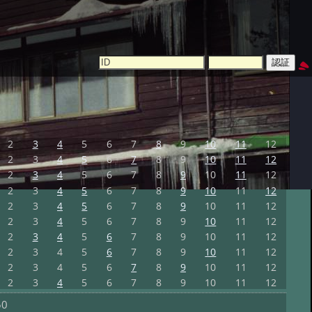
2
3
4
5
6
7
8
9
10
11
12
2
3
4
5
6
7
8
9
10
11
12
2
3
4
5
6
7
8
9
10
11
12
2
3
4
5
6
7
8
9
10
11
12
2
3
4
5
6
7
8
9
10
11
12
2
3
4
5
6
7
8
9
10
11
12
2
3
4
5
6
7
8
9
10
11
12
2
3
4
5
6
7
8
9
10
11
12
2
3
4
5
6
7
8
9
10
11
12
2
3
4
5
6
7
8
9
10
11
12
50