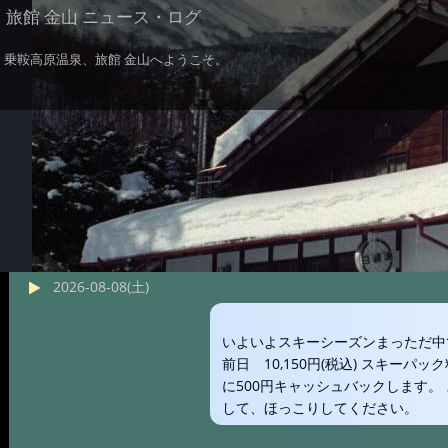
旅館 金山 ニュース・ログ
乗鞍高原温泉、旅館 金山へようこそ。
2026-08-08(土)
いよいよスキーシーズンまっただ中です
前日 10,150円(税込) スキー
に500円キャッシュバックします。
して、ほっこりしてください。