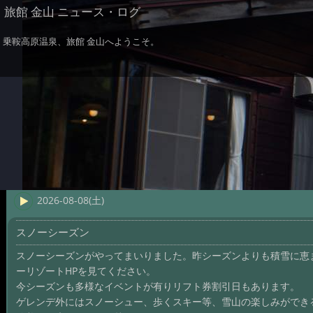
旅館 金山 ニュース・ログ
乗鞍高原温泉、旅館 金山へようこそ。
2026-08-08(土)
スノーシーズン
スノーシーズンがやってまいりました。昨シーズンよりも積雪に恵
ーリゾートHPを見てください。
今シーズンも多様なイベントが有りリフト券割引日もあります。
ゲレンデ外にはスノーシュー、歩くスキー等、雪山の楽しみができ