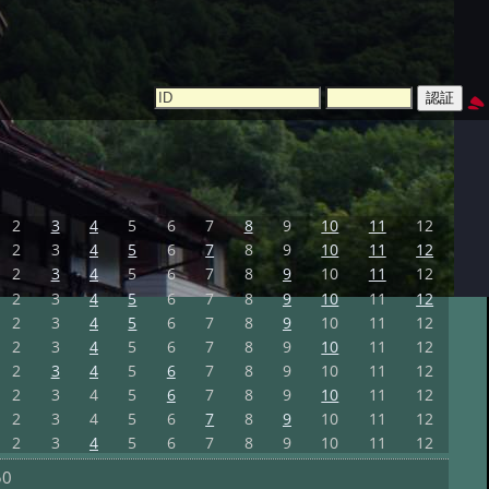
2
3
4
5
6
7
8
9
10
11
12
2
3
4
5
6
7
8
9
10
11
12
2
3
4
5
6
7
8
9
10
11
12
2
3
4
5
6
7
8
9
10
11
12
2
3
4
5
6
7
8
9
10
11
12
2
3
4
5
6
7
8
9
10
11
12
2
3
4
5
6
7
8
9
10
11
12
2
3
4
5
6
7
8
9
10
11
12
2
3
4
5
6
7
8
9
10
11
12
2
3
4
5
6
7
8
9
10
11
12
50