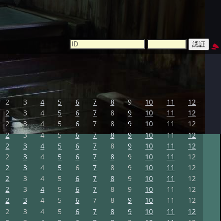
2
3
4
5
6
7
8
9
10
11
12
2
3
4
5
6
7
8
9
10
11
12
2
3
4
5
6
7
8
9
10
11
12
2
3
4
5
6
7
8
9
10
11
12
2
3
4
5
6
7
8
9
10
11
12
2
3
4
5
6
7
8
9
10
11
12
2
3
4
5
6
7
8
9
10
11
12
2
3
4
5
6
7
8
9
10
11
12
2
3
4
5
6
7
8
9
10
11
12
2
3
4
5
6
7
8
9
10
11
12
2
3
4
5
6
7
8
9
10
11
12