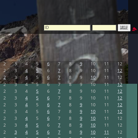
2
3
4
5
6
7
8
9
10
11
12
2
3
4
5
6
7
8
9
10
11
12
2
3
4
5
6
7
8
9
10
11
12
2
3
4
5
6
7
8
9
10
11
12
2
3
4
5
6
7
8
9
10
11
12
2
3
4
5
6
7
8
9
10
11
12
2
3
4
5
6
7
8
9
10
11
12
2
3
4
5
6
7
8
9
10
11
12
2
3
4
5
6
7
8
9
10
11
12
2
3
4
5
6
7
8
9
10
11
12
2
3
4
5
6
7
8
9
10
11
12