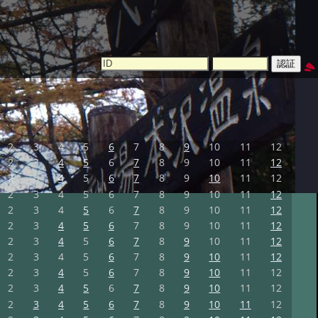
2
3
4
5
6
7
8
9
10
11
12
2
3
4
5
6
7
8
9
10
11
12
2
3
4
5
6
7
8
9
10
11
12
2
3
4
5
6
7
8
9
10
11
12
2
3
4
5
6
7
8
9
10
11
12
2
3
4
5
6
7
8
9
10
11
12
2
3
4
5
6
7
8
9
10
11
12
2
3
4
5
6
7
8
9
10
11
12
2
3
4
5
6
7
8
9
10
11
12
2
3
4
5
6
7
8
9
10
11
12
2
3
4
5
6
7
8
9
10
11
12