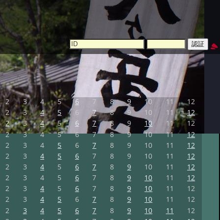
2
3
4
5
6
7
8
9
10
11
12
2
3
4
5
6
7
8
9
10
11
12
2
3
4
5
6
7
8
9
10
11
12
2
3
4
5
6
7
8
9
10
11
12
2
3
4
5
6
7
8
9
10
11
12
2
3
4
5
6
7
8
9
10
11
12
2
3
4
5
6
7
8
9
10
11
12
2
3
4
5
6
7
8
9
10
11
12
2
3
4
5
6
7
8
9
10
11
12
2
3
4
5
6
7
8
9
10
11
12
2
3
4
5
6
7
8
9
10
11
12