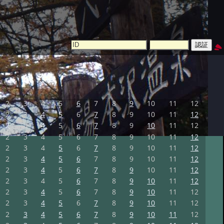
2
3
4
5
6
7
8
9
10
11
12
2
3
4
5
6
7
8
9
10
11
12
2
3
4
5
6
7
8
9
10
11
12
2
3
4
5
6
7
8
9
10
11
12
2
3
4
5
6
7
8
9
10
11
12
2
3
4
5
6
7
8
9
10
11
12
2
3
4
5
6
7
8
9
10
11
12
2
3
4
5
6
7
8
9
10
11
12
2
3
4
5
6
7
8
9
10
11
12
2
3
4
5
6
7
8
9
10
11
12
2
3
4
5
6
7
8
9
10
11
12