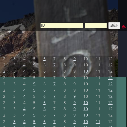
2
3
4
5
6
7
8
9
10
11
12
2
3
4
5
6
7
8
9
10
11
12
2
3
4
5
6
7
8
9
10
11
12
2
3
4
5
6
7
8
9
10
11
12
2
3
4
5
6
7
8
9
10
11
12
2
3
4
5
6
7
8
9
10
11
12
2
3
4
5
6
7
8
9
10
11
12
2
3
4
5
6
7
8
9
10
11
12
2
3
4
5
6
7
8
9
10
11
12
2
3
4
5
6
7
8
9
10
11
12
2
3
4
5
6
7
8
9
10
11
12