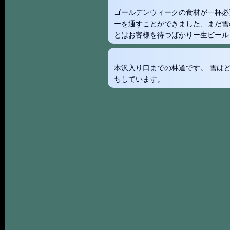
ゴールデンウィークの食材が一杯必
ーを通すことができました、まだ雪
とはお客様を待つばかりー生ビール
本沢入り口までの林道です。 雪は
ちしています。