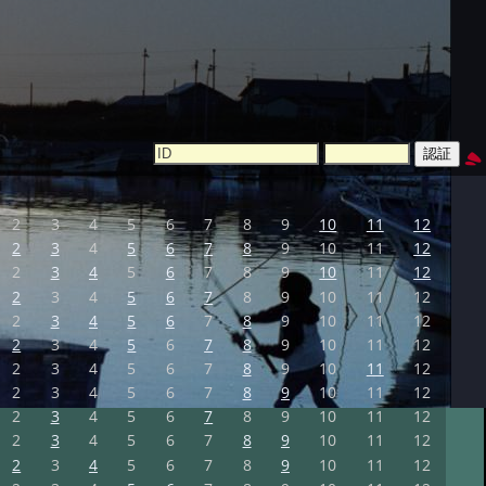
2
3
4
5
6
7
8
9
10
11
12
2
3
4
5
6
7
8
9
10
11
12
2
3
4
5
6
7
8
9
10
11
12
2
3
4
5
6
7
8
9
10
11
12
2
3
4
5
6
7
8
9
10
11
12
2
3
4
5
6
7
8
9
10
11
12
2
3
4
5
6
7
8
9
10
11
12
2
3
4
5
6
7
8
9
10
11
12
2
3
4
5
6
7
8
9
10
11
12
2
3
4
5
6
7
8
9
10
11
12
2
3
4
5
6
7
8
9
10
11
12