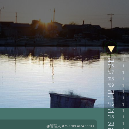
'05
1
'06
1
'07
1
'08
1
'09
1
'10
1
'14
1
'15
1
'17
1
'18
1
'20
1
@管理人
#792 '09 4/24 11:03