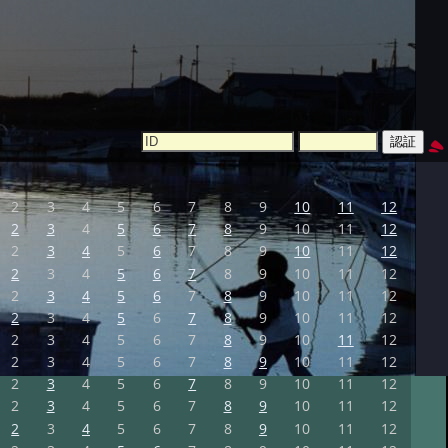
2
3
4
5
6
7
8
9
10
11
12
2
3
4
5
6
7
8
9
10
11
12
2
3
4
5
6
7
8
9
10
11
12
2
3
4
5
6
7
8
9
10
11
12
2
3
4
5
6
7
8
9
10
11
12
2
3
4
5
6
7
8
9
10
11
12
2
3
4
5
6
7
8
9
10
11
12
2
3
4
5
6
7
8
9
10
11
12
2
3
4
5
6
7
8
9
10
11
12
2
3
4
5
6
7
8
9
10
11
12
2
3
4
5
6
7
8
9
10
11
12