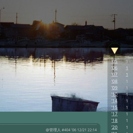
'05
1
'06
1
'07
1
'08
1
'09
1
'10
1
'14
1
'15
1
'17
1
'18
1
'20
1
@管理人
#404 '06 12/21 22:14