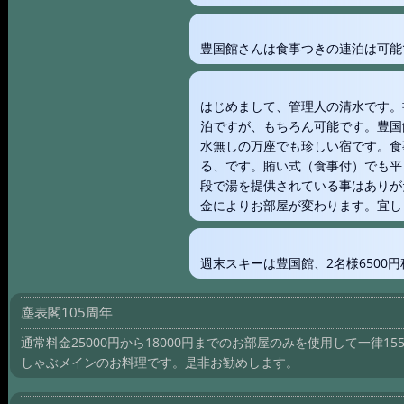
豊国館さんは食事つきの連泊は可能
はじめまして、管理人の清水です。
泊ですが、もちろん可能です。豊国
水無しの万座でも珍しい宿です。食
る、です。賄い式（食事付）でも平日
段で湯を提供されている事はありが
金によりお部屋が変わります。宜し
週末スキーは豊国館、2名様6500
塵表閣105周年
通常料金25000円から18000円までのお部屋のみを使用して一律
しゃぶメインのお料理です。是非お勧めします。