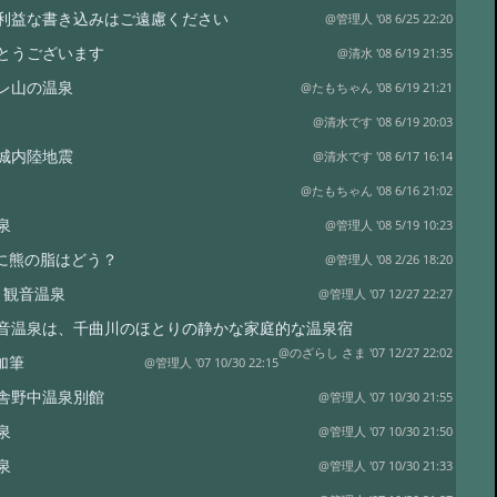
利益な書き込みはご遠慮ください
@管理人 '08 6/25 22:20
とうございます
@清水 '08 6/19 21:35
レ山の温泉
@たもちゃん '08 6/19 21:21
@清水です '08 6/19 20:03
城内陸地震
@清水です '08 6/17 16:14
@たもちゃん '08 6/16 21:02
泉
@管理人 '08 5/19 10:23
に熊の脂はどう？
@管理人 '08 2/26 18:20
布引観音温泉
@管理人 '07 12/27 22:27
音温泉は、千曲川のほとりの静かな家庭的な温泉宿
@のざらし さま '07 12/27 22:02
加筆
@管理人 '07 10/30 22:15
舎野中温泉別館
@管理人 '07 10/30 21:55
泉
@管理人 '07 10/30 21:50
泉
@管理人 '07 10/30 21:33