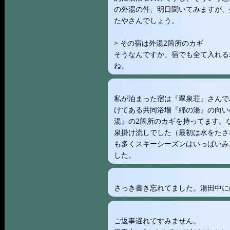
の外湯の件、明日聞いてみますが、
たやさんでしょう。
> その宿は外湯2箇所のカギ
そうなんですか、宿でも全て入れる
ね。
私が泊まった宿は『翠泉荘』さんで
けてある共同浴場『綿の湯』の向い
湯』の2箇所のカギを持ってます。
泉掛け流しでした（最初は水をたさ
も多くスキーシーズンはいっぱいみ
した。
さっき書き忘れてました。湯田中に
ご返事遅れてすみません。