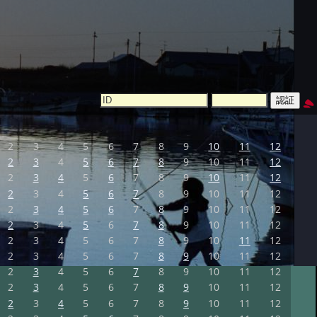
2
3
4
5
6
7
8
9
10
11
12
2
3
4
5
6
7
8
9
10
11
12
2
3
4
5
6
7
8
9
10
11
12
2
3
4
5
6
7
8
9
10
11
12
2
3
4
5
6
7
8
9
10
11
12
2
3
4
5
6
7
8
9
10
11
12
2
3
4
5
6
7
8
9
10
11
12
2
3
4
5
6
7
8
9
10
11
12
2
3
4
5
6
7
8
9
10
11
12
2
3
4
5
6
7
8
9
10
11
12
2
3
4
5
6
7
8
9
10
11
12