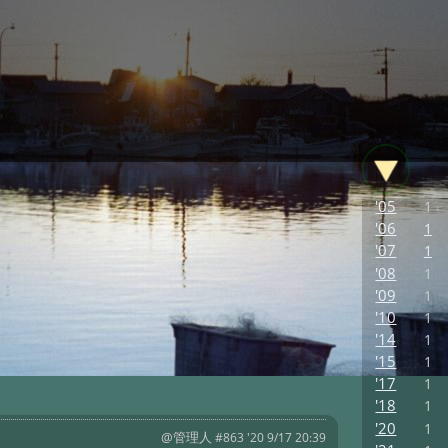
'05
1
'06
1
'07
1
'08
1
'09
1
'10
1
'14
1
'15
1
'17
1
'18
1
'20
1
@管理人
#863 '20 9/17 20:39