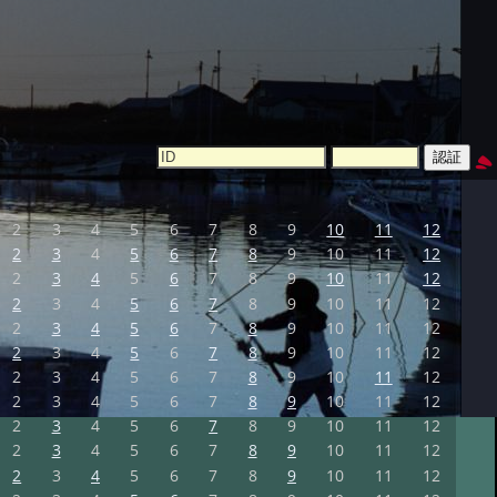
2
3
4
5
6
7
8
9
10
11
12
2
3
4
5
6
7
8
9
10
11
12
2
3
4
5
6
7
8
9
10
11
12
2
3
4
5
6
7
8
9
10
11
12
2
3
4
5
6
7
8
9
10
11
12
2
3
4
5
6
7
8
9
10
11
12
2
3
4
5
6
7
8
9
10
11
12
2
3
4
5
6
7
8
9
10
11
12
2
3
4
5
6
7
8
9
10
11
12
2
3
4
5
6
7
8
9
10
11
12
2
3
4
5
6
7
8
9
10
11
12