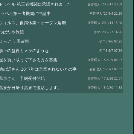
To トラベル 第三者機関に承認されました
@管理人 '20 9/17 20:39
oトラベル第三者機関に申請中
@管理人 '20 9/4 22:20
ウィルス、自粛休業・オープン延期
@管理人 '20 4/14 15:40
つばたや旅館
@sa '20 2/27 14:26
県ふっこう周遊割
@ '18 9/6 07:25
湯上の監視カメラのような
@ '18 8/7 07:39
屋を買い取って下さる方を募集
@管理人 '18 3/29 04:27
地の涯さん 2017年は営業されないとの事
@管理人 '17 7/7 07:32
温泉さん 予約受付開始
@管理人 '17 2/28 22:51
温泉が日帰り温泉で復活します。
@管理人 '15 9/30 11:38
泉 熊嶺荘さん
@管理人 '15 8/31 05:22
さんへお礼
@蔵 '14 11/4 21:13
泉さん
@管理人 '14 8/16 19:40
宮城内陸地震被災の秘湯復活を願う会
@管理人 '10 8/26 22:24
ム温泉