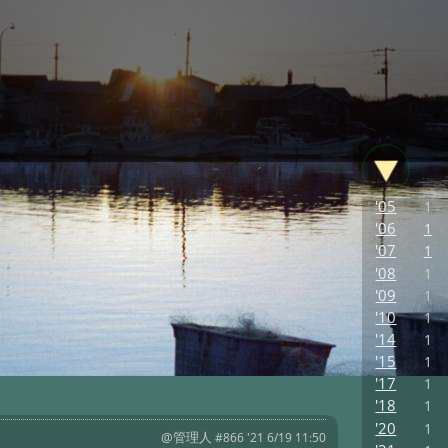
'05
1
'06
1
'07
1
'08
1
'09
1
'10
1
'14
1
'15
1
'17
1
'18
1
'20
1
@管理人
#866 '21 6/19 11:50