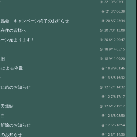
せ
@ '22 10/5 07:31
せ
@ '21 3/7 06:38
泉協会 キャンペーン終了のお知らせ
@ '20 8/7 23:34
県在住の皆様へ
@ '20 7/31 13:08
ペーン始まります！
@ '20 6/12 20:47
旧
@ '18 9/14 05:15
復旧
@ '18 9/11 09:20
号による停電
@ '18 9/9 01:46
せ
@ '13 3/5 16:32
行止めのお知らせ
@ '12 12/1 14:32
@ '12 7/6 17:17
 天然鮎
@ '12 6/12 19:12
 白
@ '12 6/8 08:50
め解除のお知らせ
@ '12 6/5 18:54
めのお知らせ
@ '12 6/1 14:30