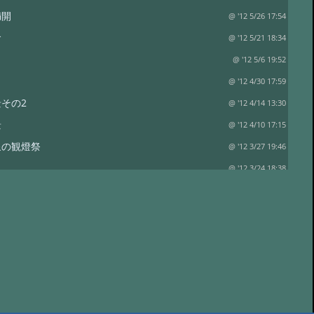
満開
@ '12 5/26 17:54
食
@ '12 5/21 18:34
@ '12 5/6 19:52
@ '12 4/30 17:59
その2
@ '12 4/14 13:30
景
@ '12 4/10 17:15
泉の観燈祭
@ '12 3/27 19:46
？
@ '12 3/24 18:38
り
@ '12 3/13 18:41
て…
@ '12 3/3 15:24
@ '12 3/1 18:52
に行ってきました
@ '12 2/8 18:30
日 立春
@ '12 2/5 18:30
行ってきました
@ '12 1/11 15:15