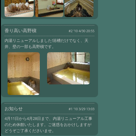
香り高い高野槇
#2 '10 4/30 20:55
内湯リニューアルしました!浴槽だけでなく、天
井、壁の一部も高野槇です。
お知らせ
#1 '10 3/29 13:03
4月11日から4月28日まで、内湯リニューアル工事
のため休館いたします。ご迷惑をおかけしますが
どうぞご了承くださいませ。