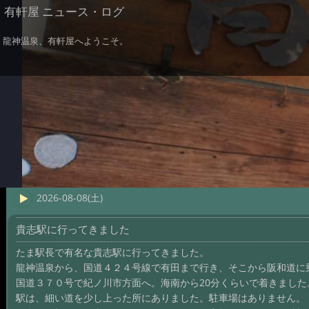
有軒屋 ニュース・ログ
龍神温泉、有軒屋へようこそ。
2026-08-08(土)
貴志駅に行ってきました
たま駅長で有名な貴志駅に行ってきました。
龍神温泉から、国道４２４号線で有田まで行き、そこから阪和道に
国道３７０号で紀ノ川市方面へ。海南から20分くらいで着きました
駅は、細い道を少し上った所にありました。駐車場はありません。