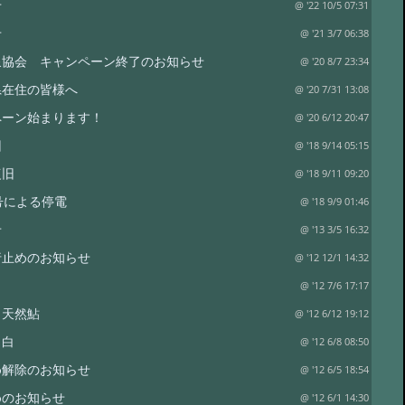
せ
@ '22 10/5 07:31
せ
@ '21 3/7 06:38
泉協会 キャンペーン終了のお知らせ
@ '20 8/7 23:34
県在住の皆様へ
@ '20 7/31 13:08
ペーン始まります！
@ '20 6/12 20:47
旧
@ '18 9/14 05:15
復旧
@ '18 9/11 09:20
号による停電
@ '18 9/9 01:46
せ
@ '13 3/5 16:32
行止めのお知らせ
@ '12 12/1 14:32
@ '12 7/6 17:17
 天然鮎
@ '12 6/12 19:12
 白
@ '12 6/8 08:50
め解除のお知らせ
@ '12 6/5 18:54
めのお知らせ
@ '12 6/1 14:30