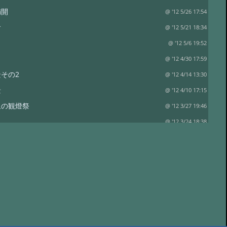
満開
@ '12 5/26 17:54
食
@ '12 5/21 18:34
@ '12 5/6 19:52
@ '12 4/30 17:59
その2
@ '12 4/14 13:30
景
@ '12 4/10 17:15
泉の観燈祭
@ '12 3/27 19:46
？
@ '12 3/24 18:38
り
@ '12 3/13 18:41
て…
@ '12 3/3 15:24
@ '12 3/1 18:52
に行ってきました
@ '12 2/8 18:30
日 立春
@ '12 2/5 18:30
行ってきました
@ '12 1/11 15:15