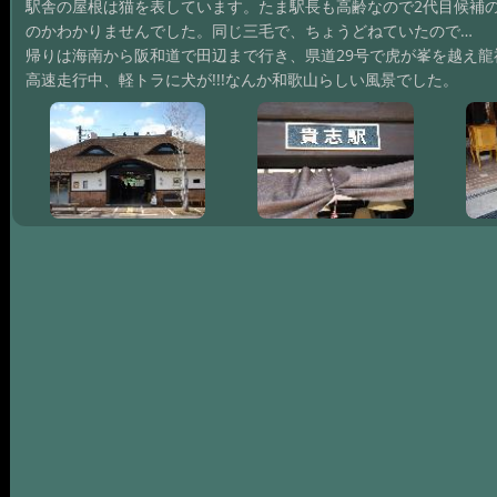
駅舎の屋根は猫を表しています。たま駅長も高齢なので2代目候補
のかわかりませんでした。同じ三毛で、ちょうどねていたので…
帰りは海南から阪和道で田辺まで行き、県道29号で虎が峯を越え龍
高速走行中、軽トラに犬が!!!なんか和歌山らしい風景でした。