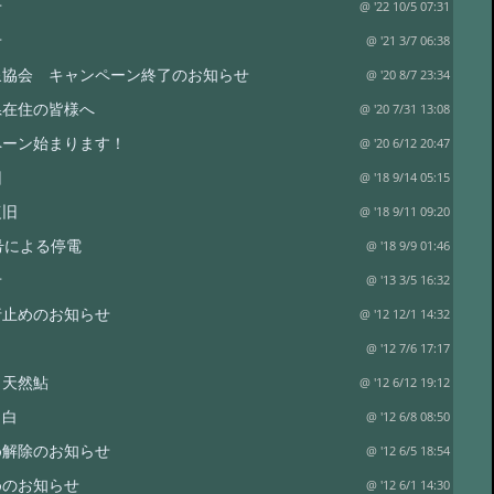
せ
@ '22 10/5 07:31
せ
@ '21 3/7 06:38
泉協会 キャンペーン終了のお知らせ
@ '20 8/7 23:34
県在住の皆様へ
@ '20 7/31 13:08
ペーン始まります！
@ '20 6/12 20:47
旧
@ '18 9/14 05:15
復旧
@ '18 9/11 09:20
号による停電
@ '18 9/9 01:46
せ
@ '13 3/5 16:32
行止めのお知らせ
@ '12 12/1 14:32
@ '12 7/6 17:17
 天然鮎
@ '12 6/12 19:12
 白
@ '12 6/8 08:50
め解除のお知らせ
@ '12 6/5 18:54
めのお知らせ
@ '12 6/1 14:30