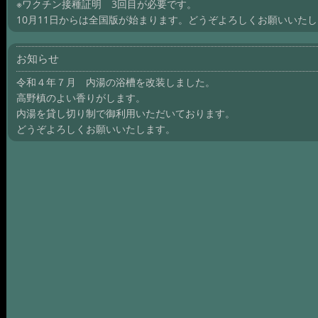
※ワクチン接種証明 3回目が必要です。
10月11日からは全国版が始まります。どうぞよろしくお願いいた
お知らせ
令和４年７月 内湯の浴槽を改装しました。
高野槙のよい香りがします。
内湯を貸し切り制で御利用いただいております。
どうぞよろしくお願いいたします。