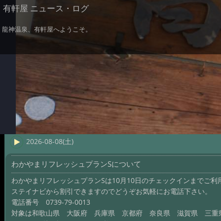
有軒屋 ニュース・ログ
龍神温泉、有軒屋へようこそ。
2026-08-08(土)
わかやまリフレッシュプランSについて
わかやまリフレッシュプランSは10月10日のチェックインまでご利
ステイナビから割引できますのでどうぞお気軽にお電話下さい。
電話番号 0739-79-0013
対象は和歌山県 大阪府 兵庫県 京都府 奈良県 滋賀県 三重