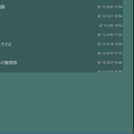
満開
@ '12 5/26 17:54
食
@ '12 5/21 18:34
@ '12 5/6 19:52
@ '12 4/30 17:59
その2
@ '12 4/14 13:30
景
@ '12 4/10 17:15
泉の観燈祭
@ '12 3/27 19:46
？
@ '12 3/24 18:38
り
@ '12 3/13 18:41
て…
@ '12 3/3 15:24
@ '12 3/1 18:52
に行ってきました
@ '12 2/8 18:30
日 立春
@ '12 2/5 18:30
行ってきました
@ '12 1/11 15:15