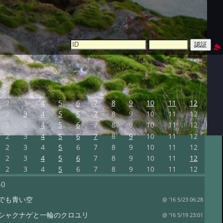
2
3
4
5
6
7
8
9
10
11
12
2
3
4
5
6
7
8
9
10
11
12
2
3
4
5
6
7
8
9
10
11
12
2
3
4
5
6
7
8
9
10
11
12
2
3
4
5
6
7
8
9
10
11
12
2
3
4
5
6
7
8
9
10
11
12
2
3
4
5
6
7
8
9
10
11
12
50
でも青い空
@ '16 5/23 06:28
シャクナゲと一輪のクロユリ
@ '16 5/19 23:01