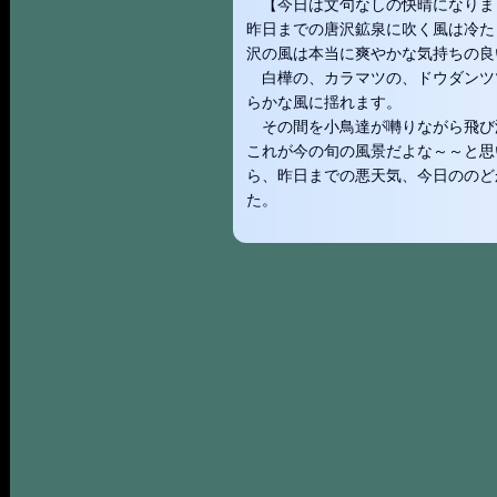
【今日は文句なしの快晴になりま
昨日までの唐沢鉱泉に吹く風は冷た
沢の風は本当に爽やかな気持ちの良
白樺の、カラマツの、ドウダンツ
らかな風に揺れます。
その間を小鳥達が囀りながら飛び
これが今の旬の風景だよな～～と思
ら、昨日までの悪天気、今日ののど
た。