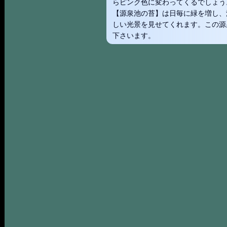
らピンク色に変わってくるでしょう
【源泉池の苔】は日毎に緑を増し、
しい光景を見せてくれます。この源
下さいます。