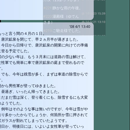
#221:
静かな雨の午後。
@ '10 5/23 15:39
#220:
湯殿様（ゆでん
さま）
@ '10 5/21 13:10
'08 4/1 13:40
#219:
ご馳走様でした。
あっと言う間の４月の１日。
@ '10 5/20 21:32
#218:
雨かな…。
唐沢鉱泉を閉じて、早２ヵ月半が過ぎました。
今日から日帰りで、唐沢鉱泉の開業に向けての準備
@ '10 5/19 13:21
#217:
、そしてクロユ
に登る予定でした。
リ
@ '10 5/18 20:58
雪の少ない年は、もう３月末には道路の雪は解けて、
#216:
花と源泉
@ '10 5/17 20:52
女性軍でも簡単に車で唐沢鉱泉の庭まで登れるので
す。
#215:
楽しみです。
@ '10 5/16 15:25
でも、今年は残雪が多く、まずは車道の除雪からで
#214:
穏やかに晴れました。
す。
@ '10 5/15 13:28
朝から男性軍が登ってゆきました。
#213:
霜、そして浴室
昼過ぎ、いったん帰ってきました。
は…。
@ '10 5/14 10:31
まだまだ雪は深く、登り着くにも、除雪するにも大変
#212:
小さすぎて…。
@ '10 5/13 15:56
のようでした。
例年はそのような事は無いのですが、今年は雪がや
#211:
ルリビタキ
@ '10 5/13 15:26
はり多かったからでしょうか、何箇所か雪に押されて
#210:
初花（ニシキウツギ）
窓ガラスが割れてしまっていたようです。
@ '10 5/12 09:47
明日か、明後日には、いよいよ女性軍が登っていっ
#209:
里は春爛漫。