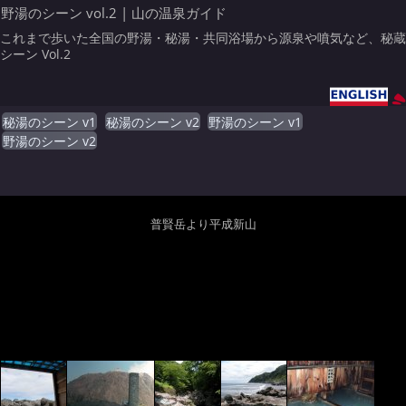
野湯のシーン vol.2 | 山の温泉ガイド
これまで歩いた全国の野湯・秘湯・共同浴場から源泉や噴気など、秘蔵
シーン Vol.2
秘湯のシーン v1
秘湯のシーン v2
野湯のシーン v1
野湯のシーン v2
普賢岳より平成新山