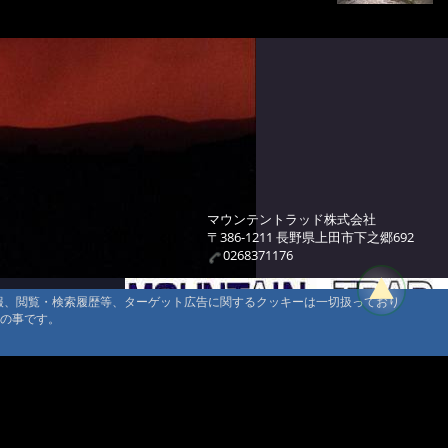
マウンテントラッド株式会社
〒386-1211 長野県上田市下之郷692
0268371176
情報、閲覧・検索履歴等、ターゲット広告に関するクッキーは一切扱っており
タの事です。