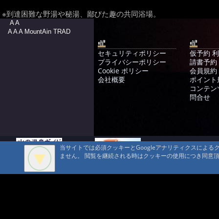
※到達困難な野湯や秘湯、鄙びた趣の共同浴場。
A A
A A A MountAin TRAD
セキュリティポリシー
仮予約 
プライバシーポリシー
請書予約
Cookie ポリシー
会員規約
会社概要
ポイント
コンテン
問合せ
当サイトでは必須クッキーとGoogleアナリティクスによ
ません。 閲覧を継続される時はクッキーの使用につき同意