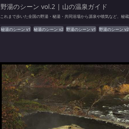
野湯のシーン vol.2 | 山の温泉ガイド
これまで歩いた全国の野湯・秘湯・共同浴場から源泉や噴気など、秘蔵シー
秘湯のシーン v1
秘湯のシーン v2
野湯のシーン v1
野湯のシーン v2