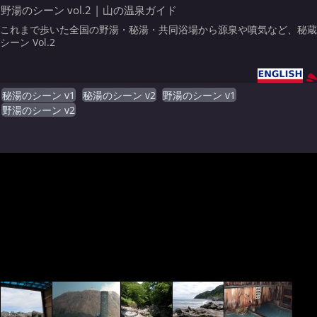
野湯のシーン vol.2 | 山の温泉ガイド
これまで歩いた全国の野湯・秘湯・共同浴場から源泉や噴気など、秘蔵
シーン Vol.2
秘湯のシーン v1
秘湯のシーン v2
野湯のシーン v1
野湯のシーン v2