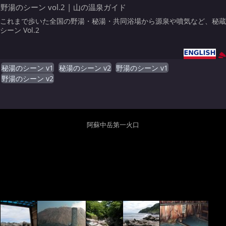
野湯のシーン vol.2 | 山の温泉ガイド
これまで歩いた全国の野湯・秘湯・共同浴場から源泉や噴気など、秘蔵
シーン Vol.2
秘湯のシーン v1
秘湯のシーン v2
野湯のシーン v1
野湯のシーン v2
阿蘇中岳第一火口