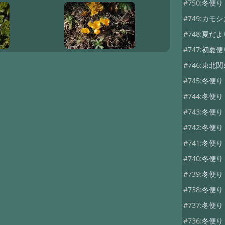
#750:
冬便り
#749:
カモシ
#748:
夏だよ
#747:
初夏便
#746:
東北関
#745:
冬便
#744:
冬便
#743:
冬便
#742:
冬便り
#741:
冬便り
#740:
冬便り
#739:
冬便
#738:
冬便り
#737:
冬便
#736:
冬便