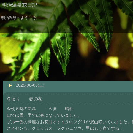
明治温泉花日記
明治温泉へようこそ。
2026-08-08(土)
冬便り 春の花
今朝６時の気温 －６度 晴れ
山では雪、里では春になっていました。
ブルー色の綺麗なお花はオオイヌのフグりが沢山咲いていました。
スイセンも、クロッカス、フクジュソウ、里はもう春ですね！