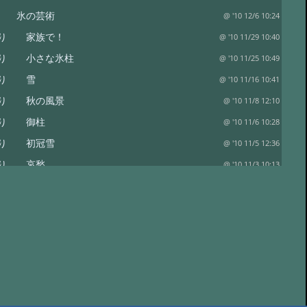
り 氷の芸術
@ '10 12/6 10:24
便り 家族で！
@ '10 11/29 10:40
便り 小さな氷柱
@ '10 11/25 10:49
便り 雪
@ '10 11/16 10:41
便り 秋の風景
@ '10 11/8 12:10
便り 御柱
@ '10 11/6 10:28
便り 初冠雪
@ '10 11/5 12:36
便り 哀愁
@ '10 11/3 10:13
 御射鹿池の今朝
@ '10 10/29 11:08
 人気の御射か池
@ '10 10/24 10:51
り 柿
@ '10 10/23 10:42
り きのこ
@ '10 10/22 09:09
り ツタウルシ
@ '10 10/18 09:24
 御射鹿池でのんびりと
@ '10 10/16 09:47