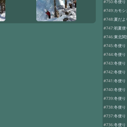
#750:
冬便り
#749:
カモシ
#748:
夏だよ
#747:
初夏便
#746:
東北関
#745:
冬便
#744:
冬便
#743:
冬便
#742:
冬便り
#741:
冬便り
#740:
冬便り
#739:
冬便
#738:
冬便り
#737:
冬便
#736:
冬便