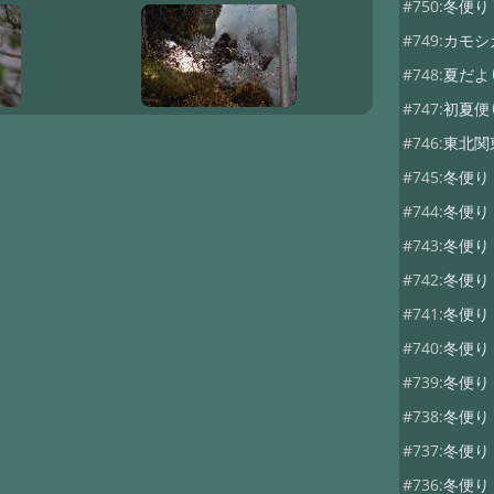
#750:
冬便り
#749:
カモシ
#748:
夏だよ
#747:
初夏便
#746:
東北関
#745:
冬便
#744:
冬便
#743:
冬便
#742:
冬便り
#741:
冬便り
#740:
冬便り
#739:
冬便
#738:
冬便り
#737:
冬便
#736:
冬便