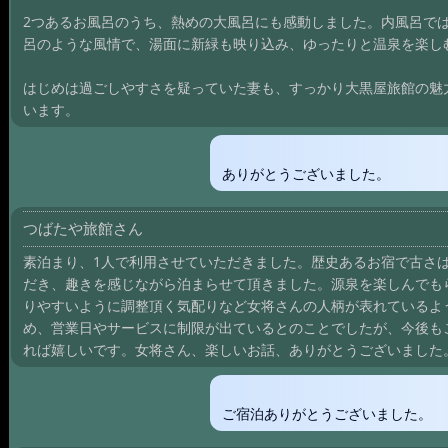
2つあるお風呂のうち、熱めの大風呂にも感動しました。内風呂で
呂のような風情で、湯面に新緑も映り込み、ゆったりと温泉を楽し
はじめは過ごしやすさを疑っていた妻も、すっかり大黒屋旅館の魅
います。
ありがとうございました。
つばたや旅館さん
素泊まり、1人で利用させていただきました。歴史あるお宿で古さ
だき、趣きを感じながら泊まらせて頂きました。源泉を楽しんでも
りやすいように調整頂く気配りなど女将さんの人柄が表れているよ
め、営業日やサービスに制限が出ているとのことでしたが、今後も
れば嬉しいです。女将さん、楽しいお話、ありがとうございました
ご宿泊ありがとうございました。