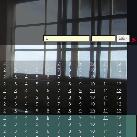
2
3
4
5
6
7
8
9
10
11
12
2
3
4
5
6
7
8
9
10
11
12
2
3
4
5
6
7
8
9
10
11
12
2
3
4
5
6
7
8
9
10
11
12
2
3
4
5
6
7
8
9
10
11
12
2
3
4
5
6
7
8
9
10
11
12
2
3
4
5
6
7
8
9
10
11
12
2
3
4
5
6
7
8
9
10
11
12
2
3
4
5
6
7
8
9
10
11
12
2
3
4
5
6
7
8
9
10
11
12
2
3
4
5
6
7
8
9
10
11
12