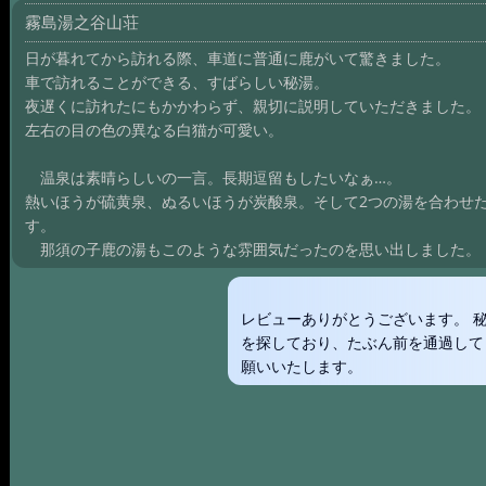
霧島湯之谷山荘
日が暮れてから訪れる際、車道に普通に鹿がいて驚きました。
車で訪れることができる、すばらしい秘湯。
夜遅くに訪れたにもかかわらず、親切に説明していただきました。
左右の目の色の異なる白猫が可愛い。
温泉は素晴らしいの一言。長期逗留もしたいなぁ…。
熱いほうが硫黄泉、ぬるいほうが炭酸泉。そして2つの湯を合わせ
す。
那須の子鹿の湯もこのような雰囲気だったのを思い出しました。
レビューありがとうございます。 
を探しており、たぶん前を通過して
願いいたします。