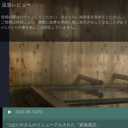
温泉レビュー
投稿の際はログインしてください。タイトルに旅館名を含めてください。
ご投稿は内容により、旅館に改善を求めた後に表示されなくなることがあり
※コメントの書き換えには対応していません。
2026-08-10(月)
つばたやさんのリニューアルされた「家族風呂」