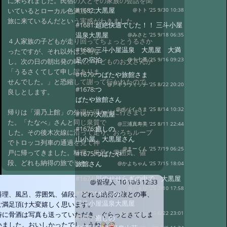
に来られました。民宿の人とその家族の会話を聞
#1682:
大黒屋
いているとローカル色満点で、
@トト '25 9/30 10:38
旅に来ているんだという実感がわきました。
#1681:
超絶快適でした！！ 三斗小屋
温泉大黒屋
@みさと '25 9/18 06:35
４人家族の子どもが走り回ってちょっとうるさか
#1680:
三斗小屋温泉 大黒屋 大満
ったですが、それ以外は文句な
足の宿泊
@十七番 '25 9/16 09:23
し。次の日の朝出発の時に、子どものお父さんが
「うるさくてして申し訳ありま
#1679:
つばたや旅館さま
せんでした。」と恐縮して謝って行かれたので、
@アキラヴィッチ '25 8/22 20:20
#1678:
つ
良しとします。
ばたや旅館さん
@ポパイ さま '25 8/14 10:32
帰りは「湯乃上館」の外湯に浸かりに行きまし
#1677:
大黒屋
た。「たなべ」さんと同じ泉質で
@三浦真寿美 '25 8/11 22:44
#1676:
癒しの
した。その後木次線に沿って走り、おろちループ
山小屋、大黒屋さん
でトロッコ列車の通過を見て神
@まーくん '25 7/19 06:25
戸に帰ってきました。料理、風呂、雰囲気、値
#1675:
つばたや
段、どれも納得の旅でした。
旅館さん
@かよちゃん '25 7/15 18:04
#1674:
川のせせらぎの中で 大黒屋
@管理人
'10 10/3 12:33
@くまり '25 7/10 17:58
#1673:
tabitappy
料理、風呂、雰囲気、値段、どれも納得の旅との事、
三斗小屋温泉大黒屋
ご満足頂け大変嬉しく思います。
特に骨酒は写真も送っていただき、ぐらっときてしま
@tabitappy '25 6/22 23:01
#1672:
癒しの
いました。おいしかったでしょうね