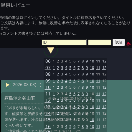
温泉レビュー
投稿の際はログインしてください。タイトルに旅館名を含めてください。
ご投稿は内容により、旅館に改善を求めた後に表示されなくなることがあり
ます。
※コメントの書き換えには対応していません。
'06
1
2
3
4
5
6
7
8
9
10
11
12
'07
1
2
3
4
5
6
7
8
9
10
11
12
'08
1
2
3
4
5
6
7
8
9
10
11
12
'09
1
2
3
4
5
6
7
8
9
10
11
12
2026-08-08(土)
'10
1
2
3
4
5
6
7
8
9
10
11
12
'11
1
2
3
4
5
6
7
8
9
10
11
12
霧島湯之谷山荘
@Hiro
#1692 '25 11/11 09:18
'12
1
2
3
4
5
6
7
8
9
10
11
12
'13
1
2
3
4
5
6
7
8
9
10
11
12
〇温泉が素晴らしい。大量の湯量でいれたてで
'14
1
2
3
4
5
6
7
8
9
10
11
12
す。硫黄泉と炭酸泉その混合泉で熱湯 普通 冷
泉が選べます。冷泉は湯の花が体にまとわりつく
'15
1
2
3
4
5
6
7
8
9
10
11
12
くらい多いです。
'16
1
2
3
4
5
6
7
8
9
10
11
12
〇地元感があふれた料理でとてもおいしいで