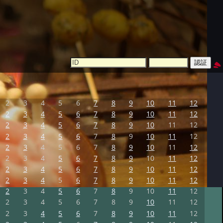
2
3
4
5
6
7
8
9
10
11
12
2
3
4
5
6
7
8
9
10
11
12
2
3
4
5
6
7
8
9
10
11
12
2
3
4
5
6
7
8
9
10
11
12
2
3
4
5
6
7
8
9
10
11
12
2
3
4
5
6
7
8
9
10
11
12
2
3
4
5
6
7
8
9
10
11
12
2
3
4
5
6
7
8
9
10
11
12
2
3
4
5
6
7
8
9
10
11
12
2
3
4
5
6
7
8
9
10
11
12
2
3
4
5
6
7
8
9
10
11
12