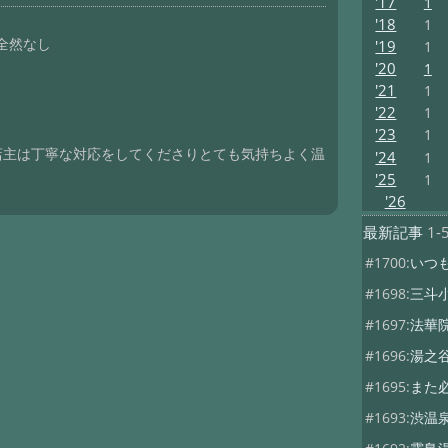
'17
1
'18
1
全然なし
'19
1
'20
1
'21
1
'22
1
'23
1
店主は丁寧な対応をしてくださりとても気持ちよく温
'24
1
'25
1
'26
最新記事
1-
#1700:
いつ
#1698:
三斗
#1697:
法華
#1696:
湯之
#1695:
また
#1693:
渋温