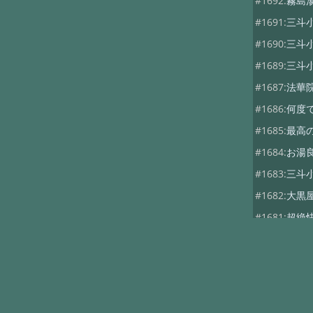
#1692:
霧島
#1691:
三斗
#1690:
三斗
#1689:
三斗
#1687:
法華
#1686:
何度
#1685:
最高
#1684:
お湯
#1683:
三斗
#1682:
大黒
#1681:
超絶
#1680:
三斗
#1679:
つば
#1678:
つば
#1677:
大黒