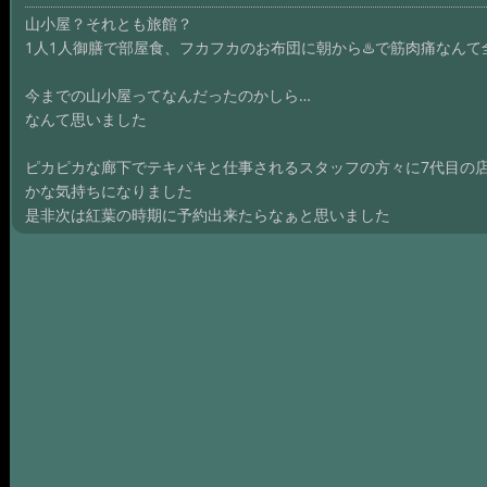
山小屋？それとも旅館？
1人1人御膳で部屋食、フカフカのお布団に朝から♨️で筋肉痛なんて
今までの山小屋ってなんだったのかしら…
なんて思いました
ピカピカな廊下でテキパキと仕事されるスタッフの方々に7代目の
かな気持ちになりました
是非次は紅葉の時期に予約出来たらなぁと思いました