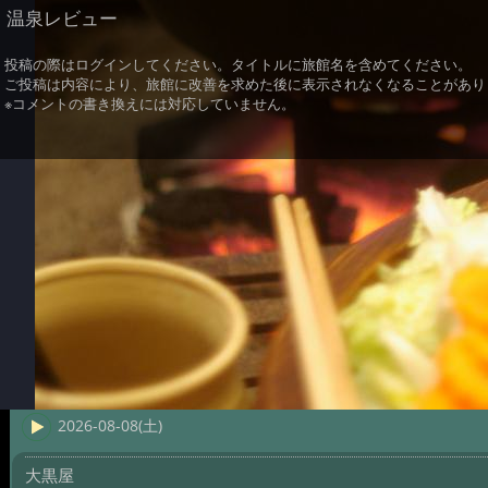
温泉レビュー
投稿の際はログインしてください。タイトルに旅館名を含めてください。
ご投稿は内容により、旅館に改善を求めた後に表示されなくなることがあり
※コメントの書き換えには対応していません。
2026-08-08(土)
大黒屋