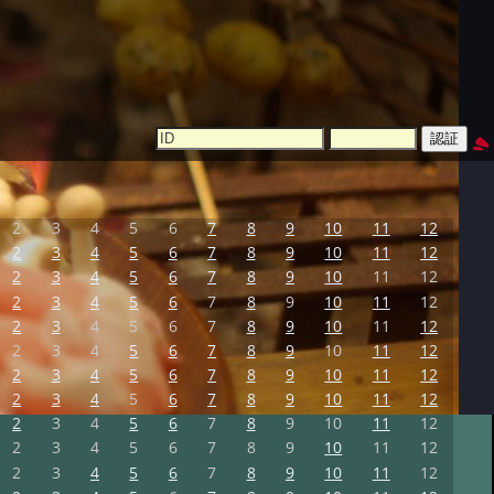
2
3
4
5
6
7
8
9
10
11
12
2
3
4
5
6
7
8
9
10
11
12
2
3
4
5
6
7
8
9
10
11
12
2
3
4
5
6
7
8
9
10
11
12
2
3
4
5
6
7
8
9
10
11
12
2
3
4
5
6
7
8
9
10
11
12
2
3
4
5
6
7
8
9
10
11
12
2
3
4
5
6
7
8
9
10
11
12
2
3
4
5
6
7
8
9
10
11
12
2
3
4
5
6
7
8
9
10
11
12
2
3
4
5
6
7
8
9
10
11
12