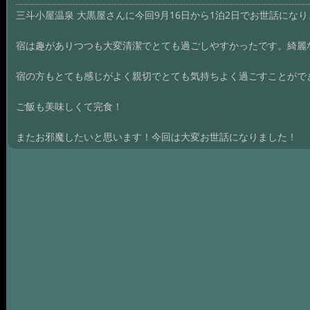
三斗小屋温泉 大黒屋さんに今回9月16日から1泊2日でお世話にな
宿は趣がありつつも大変清潔でとても過ごしやすかったです。綺麗
宿の方もとても感じがよく親切でとても気持ちよく過ごすことがで
ご飯も美味しくて完食！
またお邪魔したいと思います！今回は大変お世話になりました！