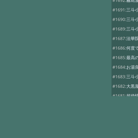
#1692:
霧島
#1691:
三斗
#1690:
三斗
#1689:
三斗
#1687:
法華
#1686:
何度
#1685:
最高
#1684:
お湯
#1683:
三斗
#1682:
大黒
#1681:
超絶
#1680:
三斗
#1679:
つば
#1678:
つば
#1677:
大黒