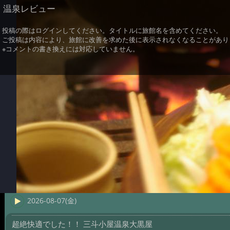
温泉レビュー
投稿の際はログインしてください。タイトルに旅館名を含めてください。
ご投稿は内容により、旅館に改善を求めた後に表示されなくなることがあり
※コメントの書き換えには対応していません。
2026-08-07(金)
超絶快適でした！！ 三斗小屋温泉大黒屋