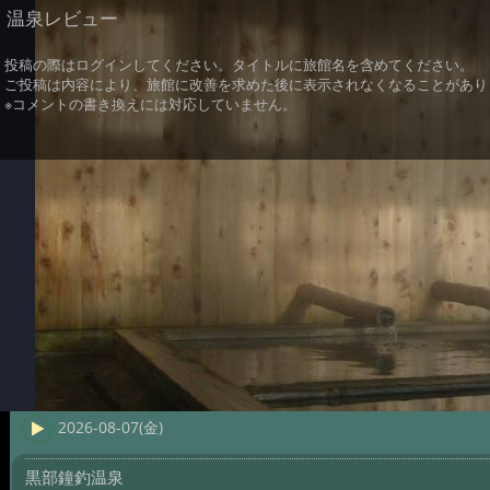
温泉レビュー
投稿の際はログインしてください。タイトルに旅館名を含めてください。
ご投稿は内容により、旅館に改善を求めた後に表示されなくなることがあり
※コメントの書き換えには対応していません。
2026-08-07(金)
黒部鐘釣温泉