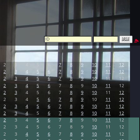
2
3
4
5
6
7
8
9
10
11
12
2
3
4
5
6
7
8
9
10
11
12
2
3
4
5
6
7
8
9
10
11
12
2
3
4
5
6
7
8
9
10
11
12
2
3
4
5
6
7
8
9
10
11
12
2
3
4
5
6
7
8
9
10
11
12
2
3
4
5
6
7
8
9
10
11
12
2
3
4
5
6
7
8
9
10
11
12
2
3
4
5
6
7
8
9
10
11
12
2
3
4
5
6
7
8
9
10
11
12
2
3
4
5
6
7
8
9
10
11
12