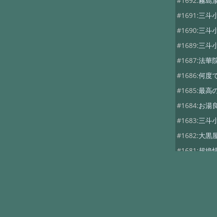
#1692:
霧島
#1691:
三斗
#1690:
三斗
#1689:
三斗
#1687:
法華
#1686:
何度
#1685:
最高
#1684:
お湯
#1683:
三斗
#1682:
大黒
#1681:
超絶
#1680:
三斗
#1679:
つば
#1678:
つば
#1677:
大黒