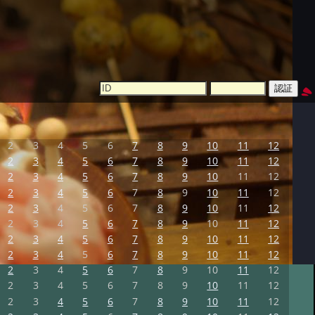
2
3
4
5
6
7
8
9
10
11
12
2
3
4
5
6
7
8
9
10
11
12
2
3
4
5
6
7
8
9
10
11
12
2
3
4
5
6
7
8
9
10
11
12
2
3
4
5
6
7
8
9
10
11
12
2
3
4
5
6
7
8
9
10
11
12
2
3
4
5
6
7
8
9
10
11
12
2
3
4
5
6
7
8
9
10
11
12
2
3
4
5
6
7
8
9
10
11
12
2
3
4
5
6
7
8
9
10
11
12
2
3
4
5
6
7
8
9
10
11
12