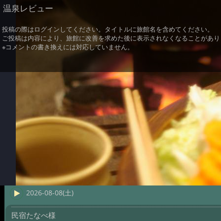
温泉レビュー
投稿の際はログインしてください。タイトルに旅館名を含めてください。
ご投稿は内容により、旅館に改善を求めた後に表示されなくなることがあり
※コメントの書き換えには対応していません。
2026-08-08(土)
民宿たなべ様