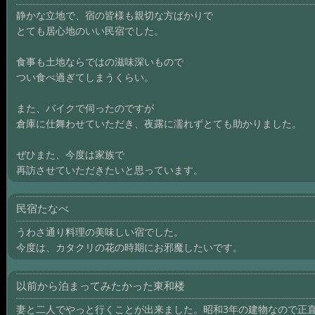
静かな立地で、宿の皆様も親切な方ばかりで
とても居心地のいい民宿でした。
食事も土地ならではの滋味深いもので
つい食べ過ぎてしまうくらい。
また、バイクで伺ったのですが
倉庫に仕舞わせていただき、夜露に濡れずとても助かりました。
ぜひまた、今度は家族で
再訪させていただきたいと思っています。
民宿たなべ
うわさ通り料理の美味しい宿でした。
今度は、カタクリの花の時期にお邪魔したいです。
以前から泊まってみたかった東和楼
妻と二人でやっと行くことが出来ました。昭和3年の建物なので正