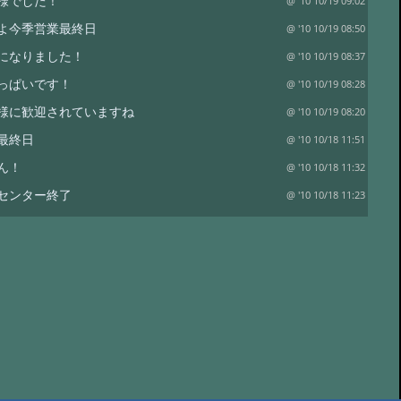
様でした！
@ '10 10/19 09:02
よ今季営業最終日
@ '10 10/19 08:50
になりました！
@ '10 10/19 08:37
っぱいです！
@ '10 10/19 08:28
様に歓迎されていますね
@ '10 10/19 08:20
最終日
@ '10 10/18 11:51
ん！
@ '10 10/18 11:32
センター終了
@ '10 10/18 11:23
周りは紅葉がきれいです
@ '10 10/5 15:35
納めです！
@ '10 10/5 15:33
雪景色
@ '10 10/5 15:25
が沼へ出かけました。
@ '10 10/5 15:24
出会えました
@ '10 10/5 15:17
岳
@ '10 10/5 15:16
から黒岳へ
@ '10 10/5 15:03