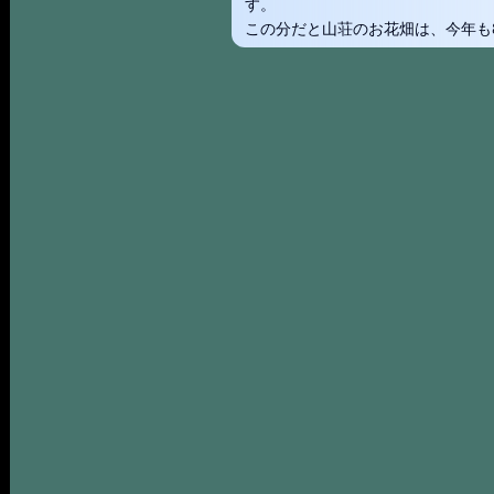
す。
この分だと山荘のお花畑は、今年も