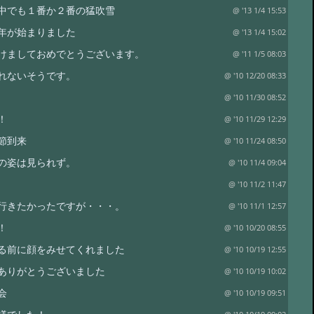
中でも１番か２番の猛吹雪
@ '13 1/4 15:53
年が始まりました
@ '13 1/4 15:02
けましておめでとうございます。
@ '11 1/5 08:03
れないそうです。
@ '10 12/20 08:33
@ '10 11/30 08:52
！
@ '10 11/29 12:29
節到来
@ '10 11/24 08:50
の姿は見られず。
@ '10 11/4 09:04
@ '10 11/2 11:47
行きたかったですが・・・。
@ '10 11/1 12:57
！
@ '10 10/20 08:55
る前に顔をみせてくれました
@ '10 10/19 12:55
ありがとうございました
@ '10 10/19 10:02
会
@ '10 10/19 09:51