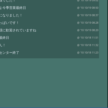
様でした！
@ '10 10/19 09:02
よ今季営業最終日
@ '10 10/19 08:50
になりました！
@ '10 10/19 08:37
っぱいです！
@ '10 10/19 08:28
様に歓迎されていますね
@ '10 10/19 08:20
最終日
@ '10 10/18 11:51
ん！
@ '10 10/18 11:32
センター終了
@ '10 10/18 11:23
周りは紅葉がきれいです
@ '10 10/5 15:35
納めです！
@ '10 10/5 15:33
雪景色
@ '10 10/5 15:25
が沼へ出かけました。
@ '10 10/5 15:24
出会えました
@ '10 10/5 15:17
岳
@ '10 10/5 15:16
から黒岳へ
@ '10 10/5 15:03