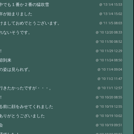
中でも１番か２番の猛吹雪
@ '13 1/4 15:53
年が始まりました
@ '13 1/4 15:02
けましておめでとうございます。
@ '11 1/5 08:03
れないそうです。
@ '10 12/20 08:33
@ '10 11/30 08:52
！
@ '10 11/29 12:29
節到来
@ '10 11/24 08:50
の姿は見られず。
@ '10 11/4 09:04
@ '10 11/2 11:47
行きたかったですが・・・。
@ '10 11/1 12:57
！
@ '10 10/20 08:55
る前に顔をみせてくれました
@ '10 10/19 12:55
ありがとうございました
@ '10 10/19 10:02
会
@ '10 10/19 09:51