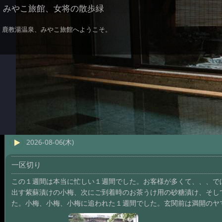
みやこ旅館、女将の散歩緑
鹿教湯温泉、みやこ旅館へようこそ。
2026-08-06(木)
一区切り
この１週間は本当に忙しい１週間でした。お客様が多くて、、、で
出す紫蘇漬けの小梅、次にご到着時のお茶うけ用の砂糖漬け、そし
た。小梅、小梅、小梅に追われた１週間でした。玄関前は満開のヤ