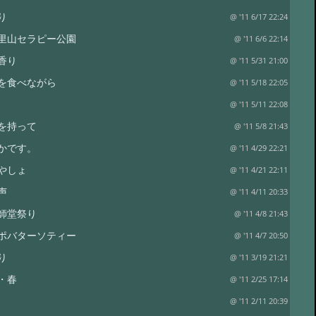
り
@ '11 6/17 22:24
里山セラピー公園
@ '11 6/6 22:14
香り
@ '11 5/31 21:00
を食べながら
@ '11 5/18 22:05
@ '11 5/11 22:08
を持って
@ '11 5/8 21:43
かです。
@ '11 4/29 22:21
やしょ
@ '11 4/21 22:11
声
@ '11 4/11 20:33
師堂祭り
@ '11 4/8 21:43
ポバターソティー
@ '11 4/7 20:50
り
@ '11 3/19 21:21
・春
@ '11 2/25 17:14
@ '11 2/11 20:39