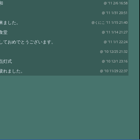
和
@ '11 2/6 16:58
@ '11 1/31 20:51
来ました。
@くにこ '11 1/15 21:40
食堂
@ '11 1/14 21:27
しておめでとうございます。
@ '11 1/1 22:24
@ '10 12/25 21:32
点灯式
@ '10 12/1 23:16
疲れました。
@ '10 11/29 22:37
です。
@ '10 11/19 22:16
ろ冬支度
@ '10 11/4 10:30
@ '10 10/27 22:12
かまとアサギマダラ
@ '10 10/19 21:39
@ '10 10/14 22:20
ました。
@ '10 9/30 22:20
旅
@ '10 9/13 22:36