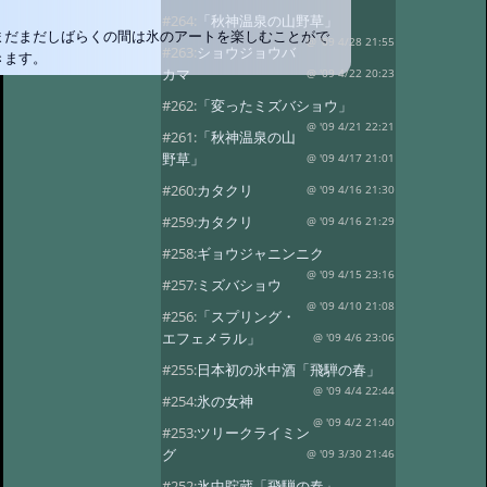
#264:
「秋神温泉の山野草」
まだまだしばらくの間は氷のアートを楽しむことがで
@ '09 4/28 21:55
#263:
ショウジョウバ
きます。
カマ
@ '09 4/22 20:23
#262:
「変ったミズバショウ」
@ '09 4/21 22:21
#261:
「秋神温泉の山
野草」
@ '09 4/17 21:01
#260:
カタクリ
@ '09 4/16 21:30
#259:
カタクリ
@ '09 4/16 21:29
#258:
ギョウジャニンニク
@ '09 4/15 23:16
#257:
ミズバショウ
@ '09 4/10 21:08
#256:
「スプリング・
エフェメラル」
@ '09 4/6 23:06
#255:
日本初の氷中酒「飛騨の春」
@ '09 4/4 22:44
#254:
氷の女神
@ '09 4/2 21:40
#253:
ツリークライミン
グ
@ '09 3/30 21:46
#252:
氷中貯蔵「飛騨の春」