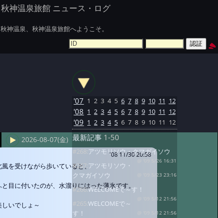
秋神温泉旅館 ニュース・ログ
秋神温泉、秋神温泉旅館へようこそ。
'07
1
2
3
4
5
6
7
8
9
10
11
12
'08
1
2
3
4
5
6
7
8
9
10
11
12
'09
1
2
3
4
5
6
7
8
9
10
11
12
最新記事
1-50
2026-08-07(金)
#268:
アツモリソウ・クマガイソウ
'08 11/30 20:58
@ '09 5/26 16:31
#267:
アツモリソウ・
北風を受けながら歩いていると、
クマガイソウ
@ '09 5/23 23:16
ふと目に付いたのが、水溜りにはった薄氷です。
#266:
WELCOMEで～す！
@ '09 5/12 21:56
#265:
WELCOMEで～
美しいでしょ～
す！
@ '09 5/12 21:56